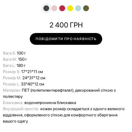
2 400
ГРН
ПОВІДОМИТИ ПРО НАЯВНІСТЬ
Вага S:
100 г
Вага M:
150 г
Вага L:
180 г
Розмір S:
17*21*11 см
Розмір M:
24*31*12 см
Розмір L:
33*40*12 см
Матеріал:
ПЕТ (поліетилентерефталат), декорований сіткою з
поліестеру
Блискавка:
водонепроникна блискавка
Внутрішній простір:
кожен розмір складається з одного великого
відділення, оформленого сіткою для комфортного зберігання
вашого одягу