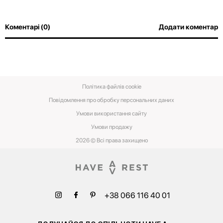
Коментарі (0)
Додати коментар
Політика файлів cookie
Повідомлення про обробку персональних даних
Умови використання сайту
Умови‌ ‌продажу‌
2026 © Всі права захищено
+38 066 116 40 01