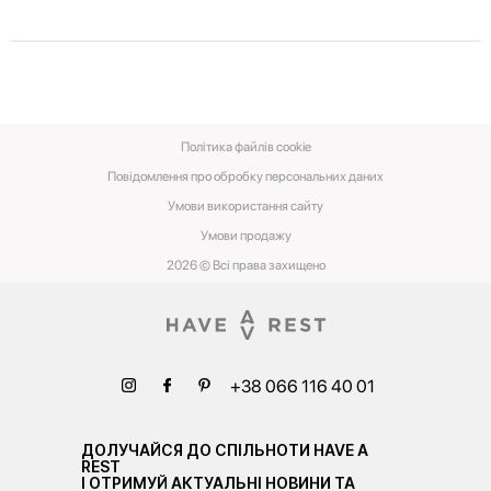
Політика файлів cookie
Повідомлення про обробку персональних даних
Умови використання сайту
Умови‌ ‌продажу‌
2026 © Всі права захищено
+38 066 116 40 01
ДОЛУЧАЙСЯ ДО СПІЛЬНОТИ HAVE A
REST
І ОТРИМУЙ АКТУАЛЬНІ НОВИНИ ТА