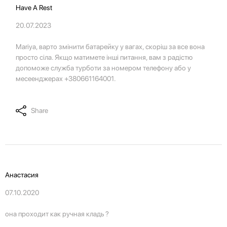
Have A Rest
20.07.2023
Mariya, варто змінити батарейку у вагах, скоріш за все вона
просто сіла. Якщо матимете інші питання, вам з радістю
допоможе служба турботи за номером телефону або у
месеенджерах +380661164001.
Share
Анастасия
07.10.2020
она проходит как ручная кладь ?