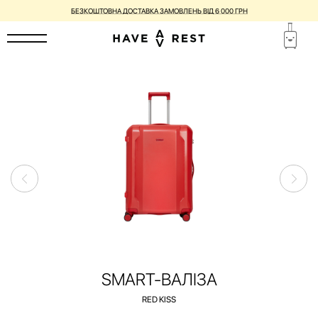
ВАЛІЗИ З НЕДОСКОНАЛОСТЯМИ ЗІ ЗНИЖКОЮ ДО -25%
SMART-ВАЛІЗА
RED KISS