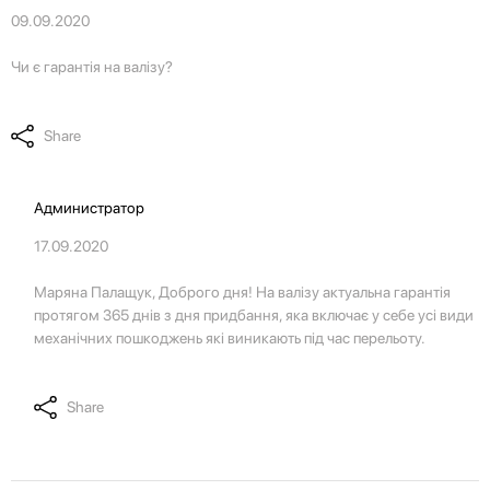
09.09.2020
Чи є гарантія на валізу?
Share
Администратор
17.09.2020
Маряна Палащук, Доброго дня! На валізу актуальна гарантія
протягом 365 днів з дня придбання, яка включає у себе усі види
механічних пошкоджень які виникають під час перельоту.
Share