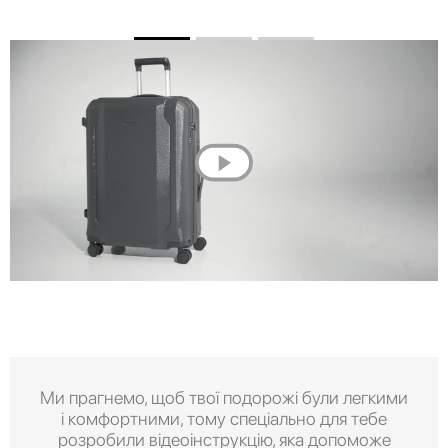
Ми прагнемо, щоб твої подорожі були легкими
і комфортними, тому спеціально для тебе
розробили відеоінструкцію, яка допоможе