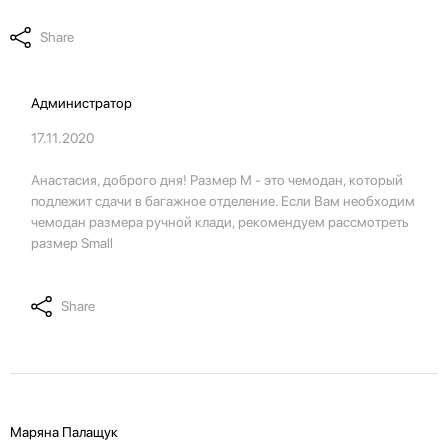
Share
Администратор
17.11.2020
Анастасия, доброго дня! Размер М - это чемодан, который
подлежит сдачи в багажное отделение. Если Вам необходим
чемодан размера ручной клади, рекомендуем рассмотреть
размер Small
Share
Маряна Палащук