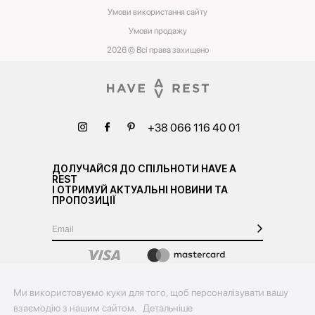
Умови використання сайту
Умови‌ ‌продажу‌
2026 © Всі права захищено
+38 066 116 40 01
ДОЛУЧАЙСЯ ДО СПІЛЬНОТИ HAVE A
REST
І ОТРИМУЙ АКТУАЛЬНІ НОВИНИ ТА
ПРОПОЗИЦІЇ
Ми використовуємо куки для того, щоб персоналізувати вашу
взаємодію з нашим сайтом.
Детальніше