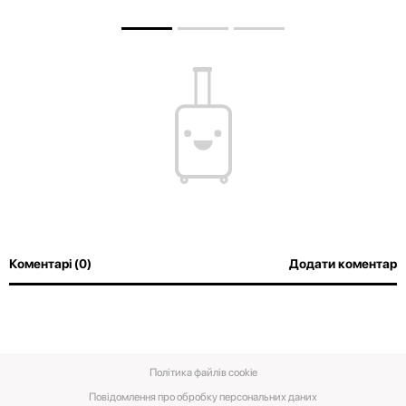
Коментарі (0)
Додати коментар
Політика файлів cookie
Повідомлення про обробку персональних даних