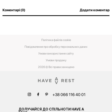
Коментарі (0)
Додати коментар
Політика файлів cookie
Повідомлення про обробку персональних даних
Умови використання сайту
Умови‌ ‌продажу‌
2026 © Всі права захищено
+38 066 116 40 01
ДОЛУЧАЙСЯ ДО СПІЛЬНОТИ HAVE A