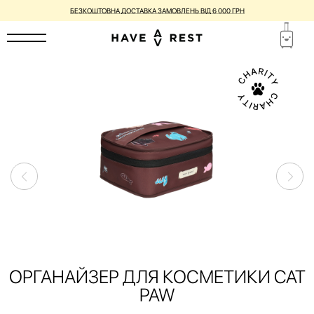
БЕЗКОШТОВНА ДОСТАВКА ЗАМОВЛЕНЬ ВІД 6 000 ГРН
ОРГАНАЙЗЕР ДЛЯ КОСМЕТИКИ CAT
PAW