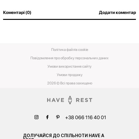
Коментарі (0)
Додати коментар
Політика файлів cookie
Повідомлення про обробку персональних даних
Умови використання сайту
Умови‌ ‌продажу‌
2026 © Всі права захищено
+38 066 116 40 01
ДОЛУЧАЙСЯ ДО СПІЛЬНОТИ HAVE A