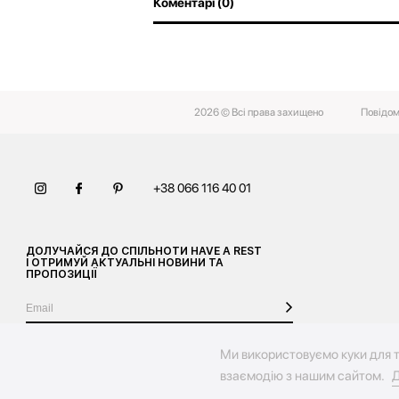
Коментарі (0)
2026 © Всі права захищено
Повідом
+38 066 116 40 01
ДОЛУЧАЙСЯ ДО СПІЛЬНОТИ HAVE A REST
І ОТРИМУЙ АКТУАЛЬНІ НОВИНИ ТА
ПРОПОЗИЦІЇ
Ми використовуємо куки для т
взаємодію з нашим сайтом.
Д