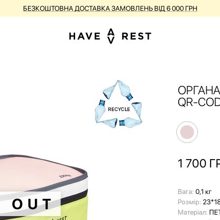
БЕЗКОШТОВНА ДОСТАВКА ЗАМОВЛЕНЬ ВІД 6 000 ГРН
ОРГАНА
QR‑CO
1 700
Г
Вага:
0,1 кг
D OUT
Розмір:
23*18
Матеріал:
ПЕТ