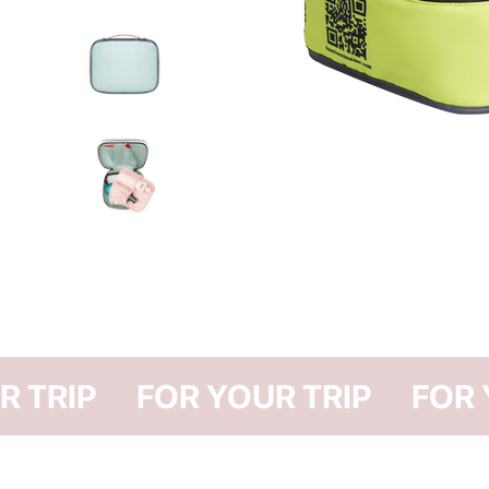
R YOUR TRIP
FOR YOUR TRIP