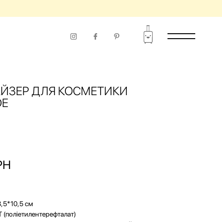
ЙЗЕР ДЛЯ КОСМЕТИКИ
DE
РН
,5*10,5 см
 (поліетилентерефталат)