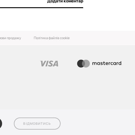
Додати коментар
ови‌ ‌продажу‌
Політика файлів cookie
ВІДМОВИТИСЬ