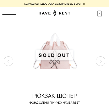
БЕЗКОШТОВНА ДОСТАВКА ЗАМОВЛЕНЬ ВІД 6 000 ГРН
SOLD OUT
РЮКЗАК-ШОПЕР
ФОНД ОЛЕНИ ПІНЧУК Х HAVE A REST