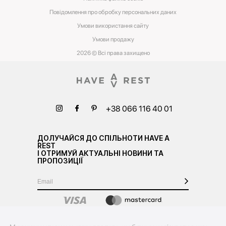
Повідомлення про обробку персональних даних
Умови використання сайту
Умови‌ ‌продажу‌
2026 © Всі права захищено
+38 066 116 40 01
ДОЛУЧАЙСЯ ДО СПІЛЬНОТИ HAVE A
REST
І ОТРИМУЙ АКТУАЛЬНІ НОВИНИ ТА
ПРОПОЗИЦІЇ