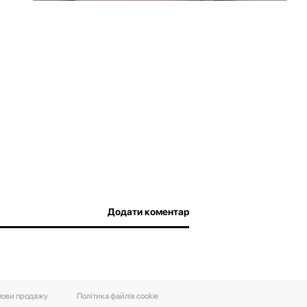
Додати коментар
ови‌ ‌продажу‌
Політика файлів cookie