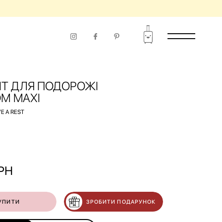
KIT ДЛЯ ПОДОРОЖІ
М MAXI
E A REST
РН
УПИТИ
ЗРОБИТИ ПОДАРУНОК