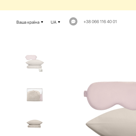
+38 066 116 40 01
Ваша країна
UA