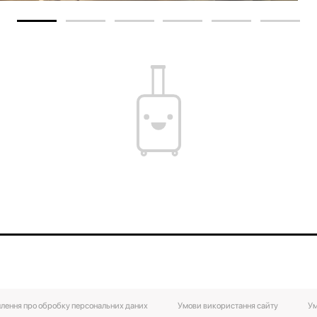
лення про обробку персональних даних
Умови використання сайту
Ум