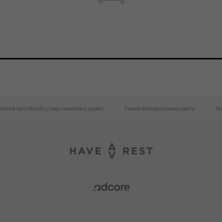
лення про обробку персональних даних
Умови використання сайту
Ум