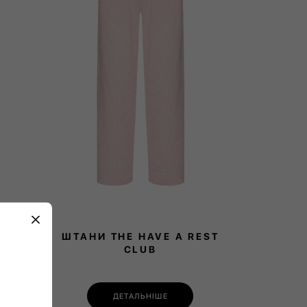
ШТАНИ THE HAVE A REST
CLUB
ДЕТАЛЬНІШЕ