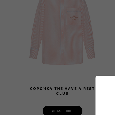
СОРОЧКА THE HAVE A REST
CLUB
ДЕТАЛЬНІШЕ