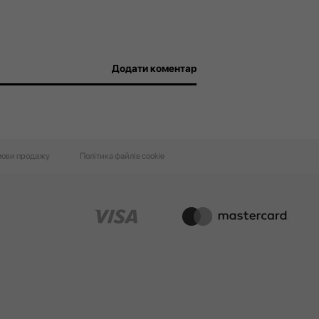
Додати коментар
ови‌ ‌продажу‌
Політика файлів cookie