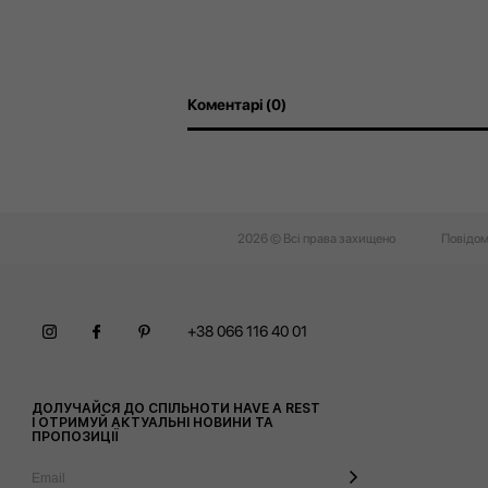
Коментарі (0)
2026 © Всі права захищено
Повідом
+38 066 116 40 01
ДОЛУЧАЙСЯ ДО СПІЛЬНОТИ HAVE A REST
І ОТРИМУЙ АКТУАЛЬНІ НОВИНИ ТА
ПРОПОЗИЦІЇ