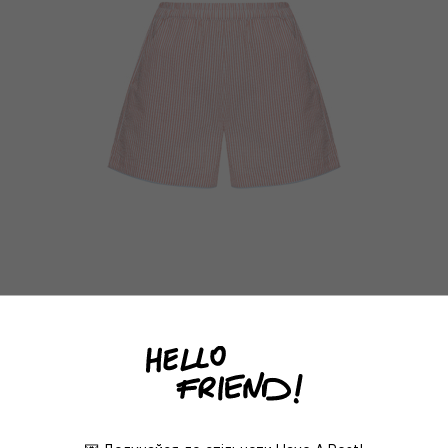
ШОРТИ THE HAVE A REST
CLUB
ДЕТАЛЬНІШЕ