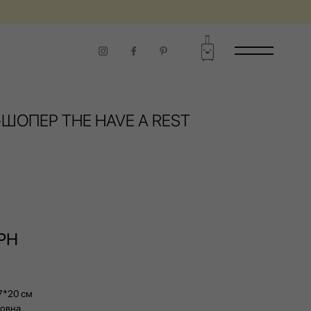
ЧАСУ ВИКОРИСТАННЯ
ШОПЕР THE HAVE A REST
РН
7*20 см
вовна