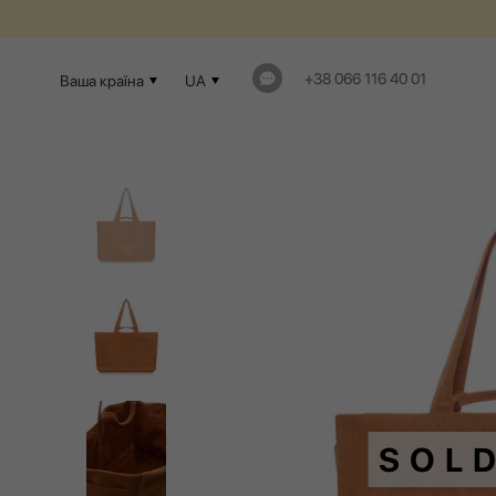
ГАРАНТІЯ 1 РІК Т
+38 066 116 40 01
Ваша країна
UA
SOL