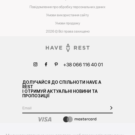
Повідомлення про обробку персональних даних
Умови використання сайту
Умови‌ ‌продажу‌
2026 © Всі права захищено
+38 066 116 40 01
ДОЛУЧАЙСЯ ДО СПІЛЬНОТИ HAVE A
REST
І ОТРИМУЙ АКТУАЛЬНІ НОВИНИ ТА
ПРОПОЗИЦІЇ