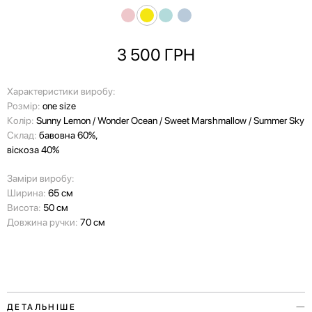
3 500
ГРН
Характеристики виробу:
Розмір:
one size
Колір:
Sunny Lemon / Wonder Ocean / Sweet Marshmallow / Summer Sky
Склад:
бавовна 60%,
віскоза 40%
Заміри виробу:
Ширина:
65 см
Висота:
50 см
Довжина ручки:
70 см
ДЕТАЛЬНІШЕ