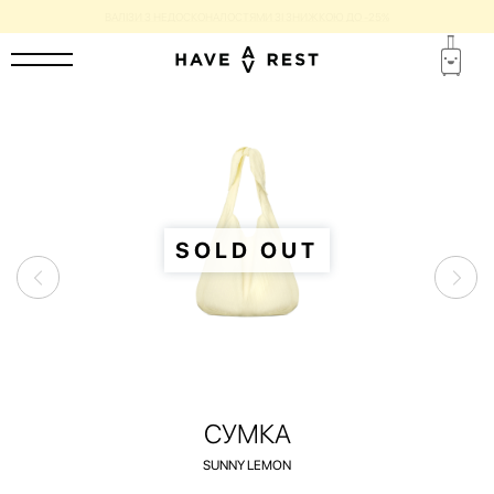
ВАЛІЗИ З НЕДОСКОНАЛОСТЯМИ ЗІ ЗНИЖКОЮ ДО -25%
SOLD OUT
СУМКА
SUNNY LEMON