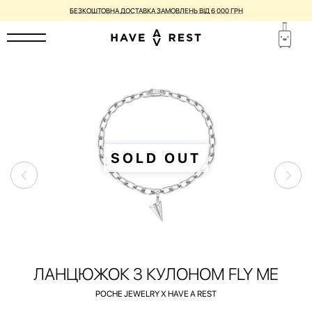
БЕЗКОШТОВНА ДОСТАВКА ЗАМОВЛЕНЬ ВІД 6 000 ГРН
SOLD OUT
ЛАНЦЮЖОК З КУЛОНОМ FLY ME
POCHE JEWELRY X HAVE A REST