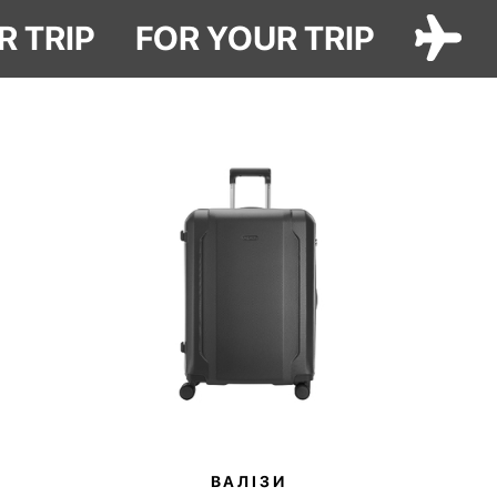
UR TRIP
FOR YOUR TRIP
Ідеальний подарунок собі чи близьким, який буде нагадувати про
те, як важливо дивитись на світ з відкритим серцем.
ВАЛІЗИ