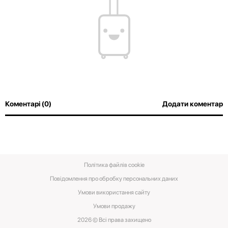
Коментарі (0)
Додати коментар
Політика файлів cookie
Повідомлення про обробку персональних даних
Умови використання сайту
Умови‌ ‌продажу‌
2026 © Всі права захищено