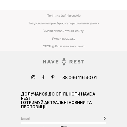
Політика файлів cookie
Повідомлення про обробку персональних даних
Умови використання сайту
Умови‌ ‌продажу‌
2026 © Всі права захищено
+38 066 116 40 01
ДОЛУЧАЙСЯ ДО СПІЛЬНОТИ HAVE A
REST
І ОТРИМУЙ АКТУАЛЬНІ НОВИНИ ТА
ПРОПОЗИЦІЇ