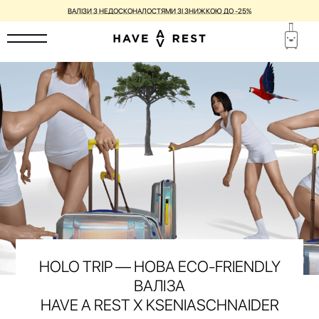
ВАЛІЗИ З НЕДОСКОНАЛОСТЯМИ ЗІ ЗНИЖКОЮ ДО -25%
HOLO TRIP — НОВА ECO-FRIENDLY
ВАЛІЗА
HAVE A REST X KSENIASCHNAIDER