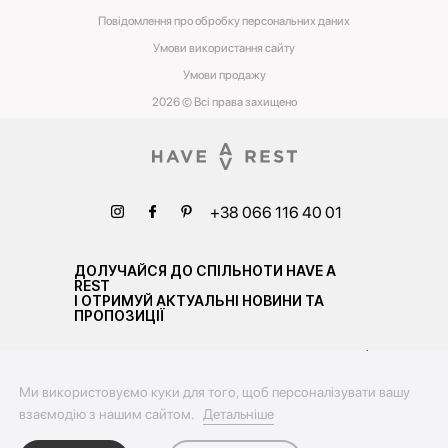
Повідомлення про обробку персональних даних
Умови використання сайту
Умови‌ ‌продажу‌
2026 © Всі права захищено
+38 066 116 40 01
ДОЛУЧАЙСЯ ДО СПІЛЬНОТИ HAVE A
REST
І ОТРИМУЙ АКТУАЛЬНІ НОВИНИ ТА
ПРОПОЗИЦІЇ
Ми використовуємо куки для того, щоб персоналізувати вашу
взаємодію з нашим сайтом.
Детальніше