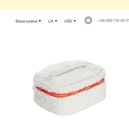
+38 066 116 40 0
Ваша країна
UA
USD