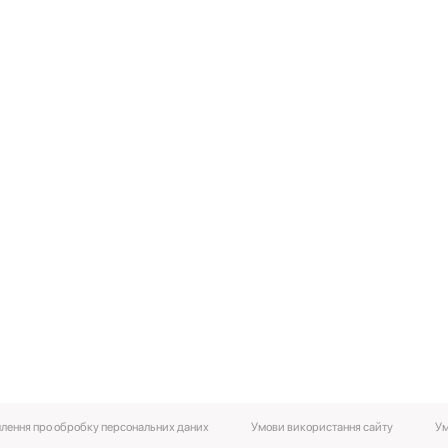
лення про обробку персональних даних
Умови використання сайту
Ум