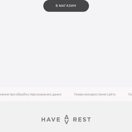
В МАГАЗИН
лення про обробку персональних даних
Умови використання сайту
Ум