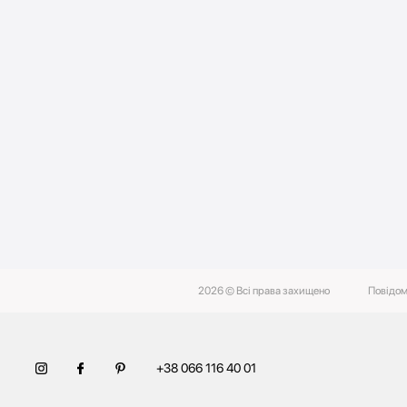
2026 © Всі права захищено
Повідом
+38 066 116 40 01