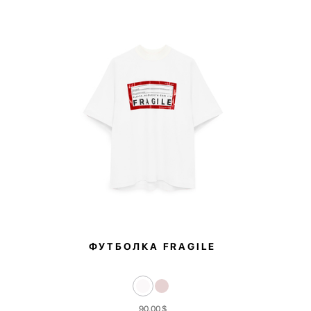
ФУТБОЛКА FRAGILE
90,00
$