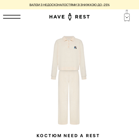
ГАРАНТІЯ 1 РІК ТА БЕЗКОШТОВНИЙ РЕМОНТ ДЛЯ КОЖНОЇ ВАЛІЗИ
КОСТЮМ NEED A REST