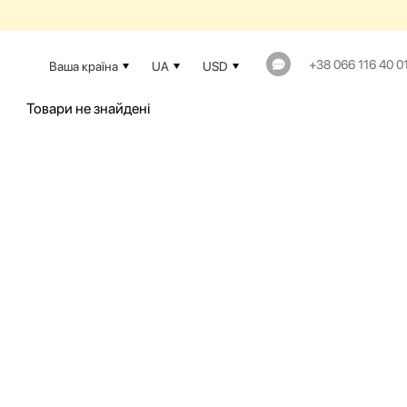
+38 066 116 40 0
Ваша країна
UA
USD
Товари не знайдені