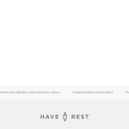
лення про обробку персональних даних
Умови використання сайту
Ум