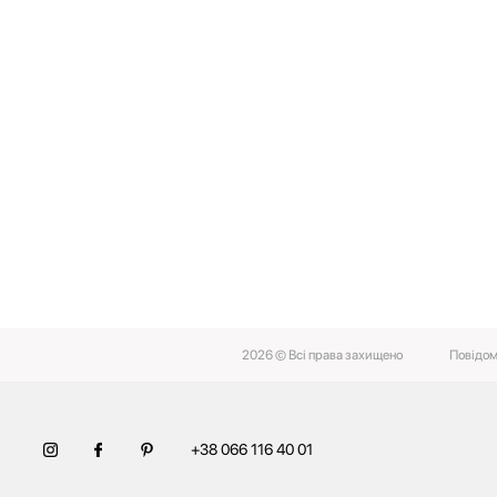
2026 © Всі права захищено
Повідом
+38 066 116 40 01