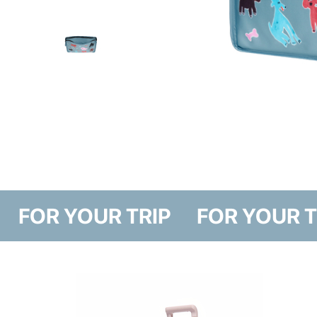
FOR YOUR TRIP
FOR YO