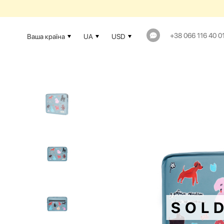
+38 066 116 40 0
Ваша країна
UA
USD
SOL