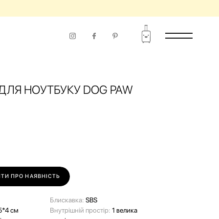
ДЛЯ НОУТБУКУ DOG PAW
ТИ ПРО НАЯВНІСТЬ
Блискавка:
SBS
5*4 см
Внутрішній простір:
1 велика