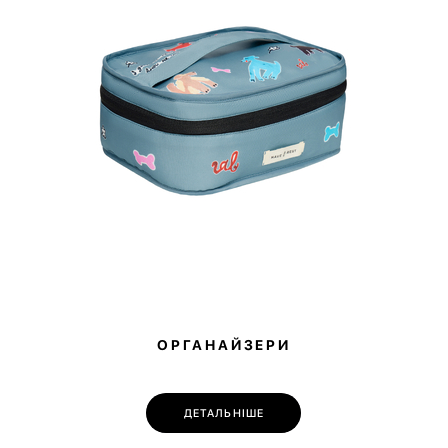
Лінійка Paw 
товари, ви до
ми передамо 
ОРГАНАЙЗЕРИ
ДЕТАЛЬНІШЕ