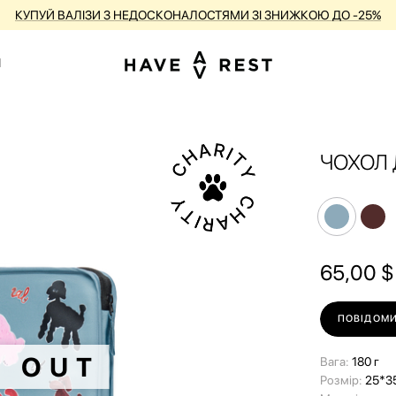
КУПУЙ ВАЛІЗИ З НЕДОСКОНАЛОСТЯМИ ЗІ ЗНИЖКОЮ ДО -25%
1
ЧОХОЛ 
65,00
$
ПОВІДОМИ
D OUT
Вага:
180 г
Розмір:
25*3