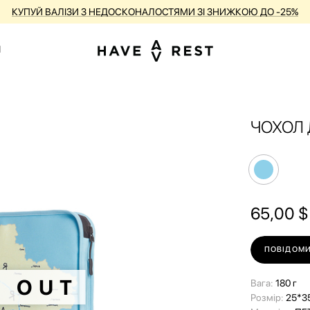
КУПУЙ ВАЛІЗИ З НЕДОСКОНАЛОСТЯМИ ЗІ ЗНИЖКОЮ ДО -25%
1
ЧОХОЛ 
65,00
$
ПОВІДОМИ
D OUT
Вага:
180 г
Розмір:
25*3