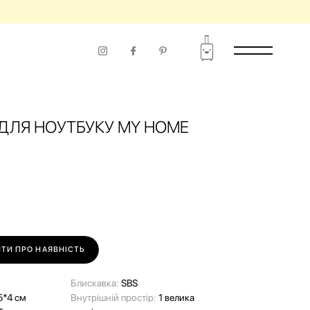
ДЛЯ НОУТБУКУ MY HOME
ТИ ПРО НАЯВНІСТЬ
Блискавка:
SBS
5*4 см
Внутрішній простір:
1 велика