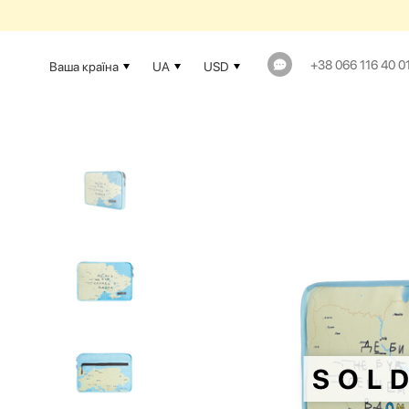
+38 066 116 40 0
Ваша країна
UA
USD
SOL