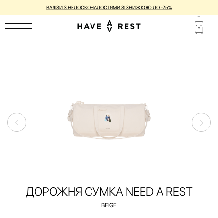
ГАРАНТІЯ 1 РІК ТА БЕЗКОШТОВНИЙ РЕМОНТ ДЛЯ КОЖНОЇ ВАЛІЗИ
ДОРОЖНЯ СУМКА NEED A REST
BEIGE