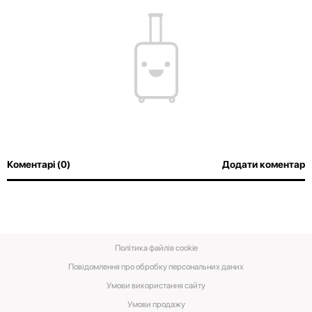
Коментарі (0)
Додати коментар
Політика файлів cookie
Повідомлення про обробку персональних даних
Умови використання сайту
Умови‌ ‌продажу‌