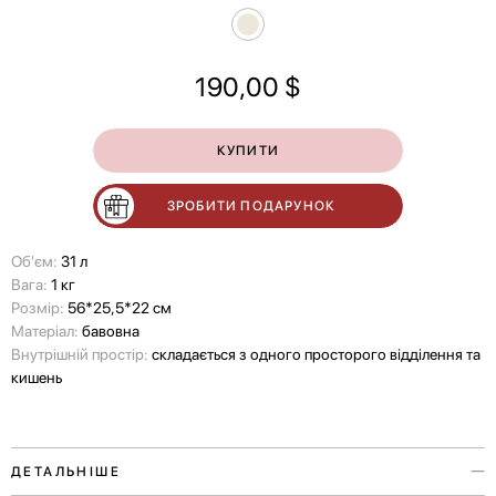
190,00
$
КУПИТИ
ЗРОБИТИ ПОДАРУНОК
Об'єм:
31 л
Вага:
1 кг
Розмір:
56*25,5*22 см
Матеріал:
бавовна
Внутрішній простір:
складається з одного просторого відділення та
кишень
ДЕТАЛЬНІШЕ