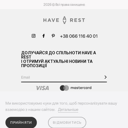
2026 © Всі права захищено
+38 066 116 40 01
ДОЛУЧАЙСЯ ДО СПІЛЬНОТИ HAVE A
REST
І ОТРИМУЙ АКТУАЛЬНІ НОВИНИ ТА
ПРОПОЗИЦІЇ
Ми використовуємо куки для того, щоб персоналізувати вашу
взаємодію з нашим сайтом.
Детальніше
ПРИЙНЯТИ
ВІДМОВИТИСЬ