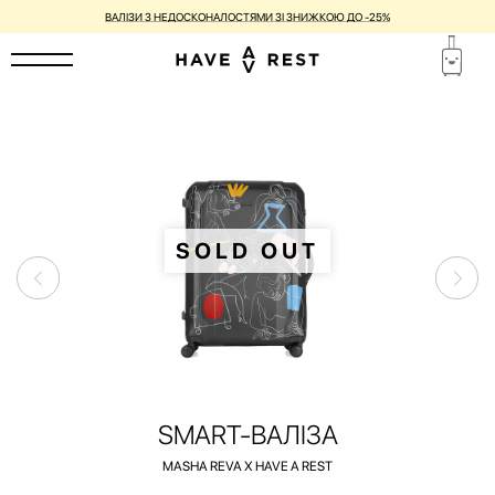
ГАРАНТІЯ 1 РІК ТА БЕЗКОШТОВНИЙ РЕМОНТ ДЛЯ КОЖНОЇ ВАЛІЗИ
SOLD OUT
SMART-ВАЛІЗА
MASHA REVA X HAVE A REST