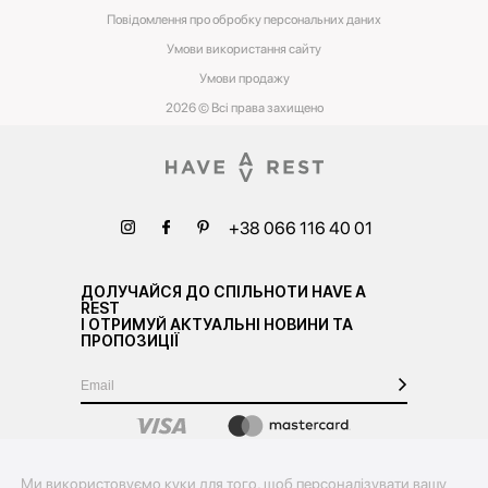
Повідомлення про обробку персональних даних
Умови використання сайту
Умови‌ ‌продажу‌
2026 © Всі права захищено
+38 066 116 40 01
ДОЛУЧАЙСЯ ДО СПІЛЬНОТИ HAVE A
REST
І ОТРИМУЙ АКТУАЛЬНІ НОВИНИ ТА
ПРОПОЗИЦІЇ
Ми використовуємо куки для того, щоб персоналізувати вашу