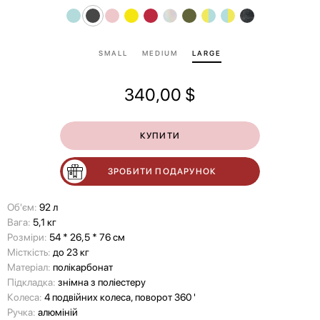
SMALL
MEDIUM
LARGE
340,00
$
КУПИТИ
ЗРОБИТИ ПОДАРУНОК
Об'єм:
92 л
Вага:
5,1 кг
Розміри:
54 * 26,5 * 76 см
Місткість:
до 23 кг
Матеріал:
полікарбонат
Підкладка:
знімна з поліестеру
Колеса:
4 подвійних колеса, поворот 360 '
Ручка:
алюміній