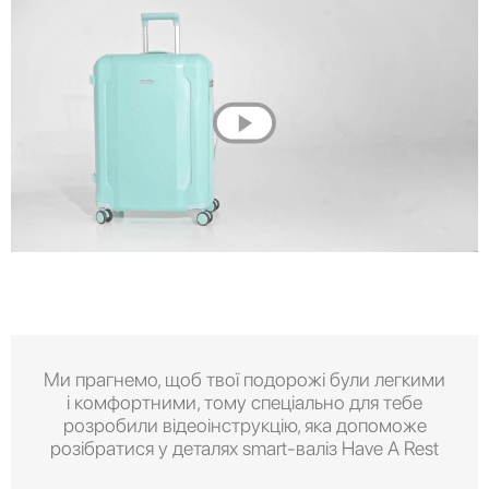
Ми прагнемо, щоб твої подорожі були легкими
і комфортними, тому спеціально для тебе
розробили відеоінструкцію, яка допоможе
розібратися у деталях smart-валіз Have A Rest