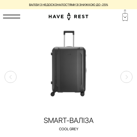
ГАРАНТІЯ 1 РІК ТА БЕЗКОШТОВНИЙ РЕМОНТ ДЛЯ КОЖНОЇ ВАЛІЗИ
SMART-ВАЛІЗА
COOL GREY