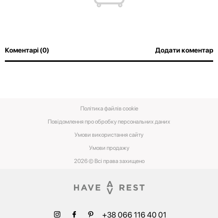
Коментарі (0)
Додати коментар
Політика файлів cookie
Повідомлення про обробку персональних даних
Умови використання сайту
Умови‌ ‌продажу‌
2026 © Всі права захищено
+38 066 116 40 01