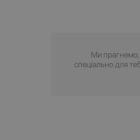
Ми прагнемо,
спеціально для те