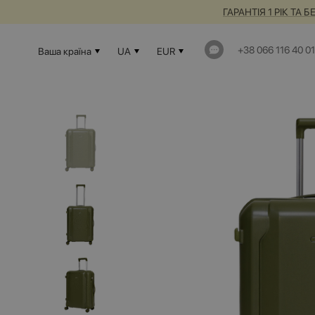
ГАРАНТІЯ 1 РІК Т
+38 066 116 40 01
Ваша країна
UA
EUR