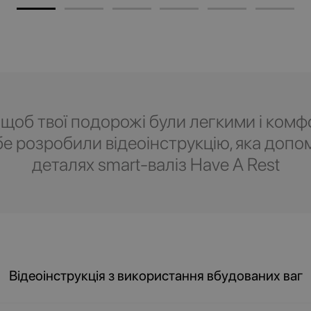
 щоб твої подорожі були легкими і комф
бе розробили відеоінструкцію, яка допо
деталях smart-валіз Have A Rest
Відеоінструкція з використання вбудованих ваг