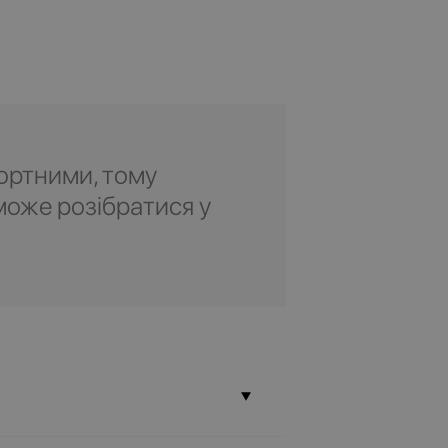
ортними, тому
може розібратися у