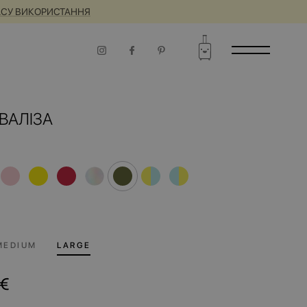
ЧАСУ ВИКОРИСТАННЯ
ВАЛІЗА
MEDIUM
LARGE
€