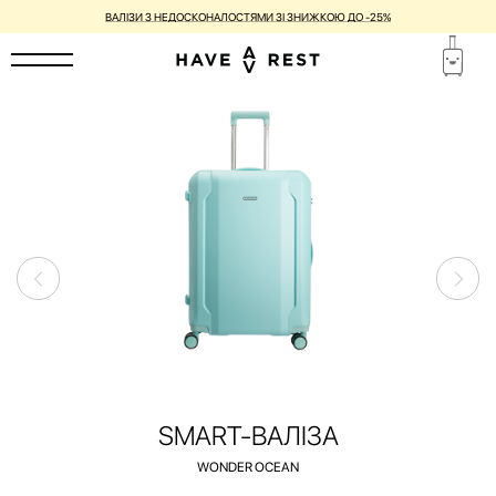
ВАЛІЗИ З НЕДОСКОНАЛОСТЯМИ ЗІ ЗНИЖКОЮ ДО -25%
SMART-ВАЛІЗА
WONDER OCEAN