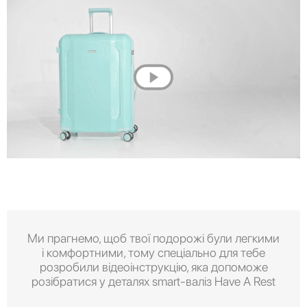
Ми прагнемо, щоб твої подорожі були легкими
і комфортними, тому спеціально для тебе
розробили відеоінструкцію, яка допоможе
розібратися у деталях smart-валіз Have A Rest