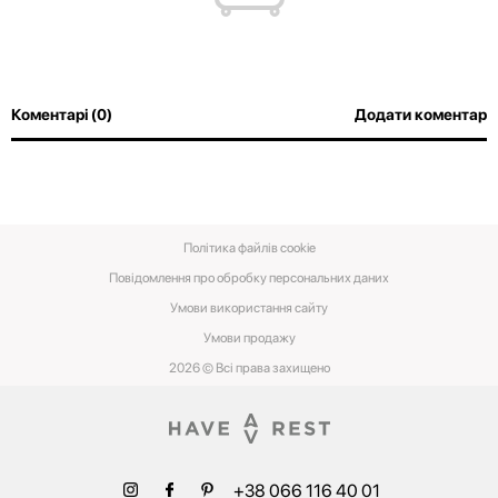
Коментарі (0)
Додати коментар
Політика файлів cookie
Повідомлення про обробку персональних даних
Умови використання сайту
Умови‌ ‌продажу‌
2026 © Всі права захищено
+38 066 116 40 01