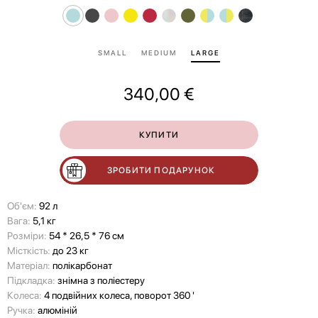
SMALL
MEDIUM
LARGE
340,00
€
КУПИТИ
ЗРОБИТИ ПОДАРУНОК
Об'єм:
92 л
Вага:
5,1 кг
Розміри:
54 * 26,5 * 76 см
Місткість:
до 23 кг
Матеріал:
полікарбонат
Підкладка:
знімна з поліестеру
Колеса:
4 подвійних колеса, поворот 360 '
Ручка:
алюміній