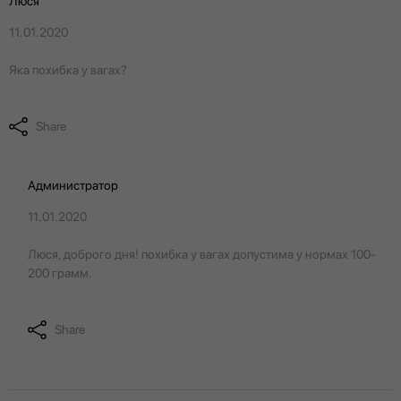
Люся
11.01.2020
Яка похибка у вагах?
Share
Администратор
11.01.2020
Люся, доброго дня! похибка у вагах допустима у нормах 100-
200 грамм.
Share