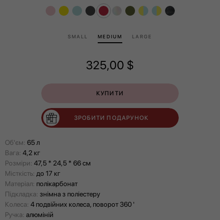
SMALL
MEDIUM
LARGE
325,00
$
КУПИТИ
ЗРОБИТИ ПОДАРУНОК
Об'єм:
65 л
Вага:
4,2 кг
Розміри:
47,5 * 24,5 * 66 см
Місткість:
до 17 кг
Матеріал:
полікарбонат
Підкладка:
знімна з поліестеру
Колеса:
4 подвійних колеса, поворот 360 '
Ручка:
алюміній