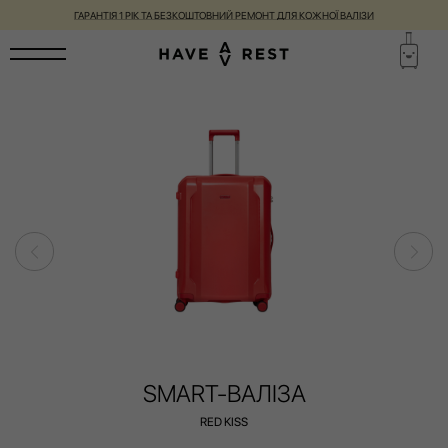
ГАРАНТІЯ 1 РІК ТА БЕЗКОШТОВНИЙ РЕМОНТ ДЛЯ КОЖНОЇ ВАЛІЗИ
SMART-ВАЛІЗА
RED KISS