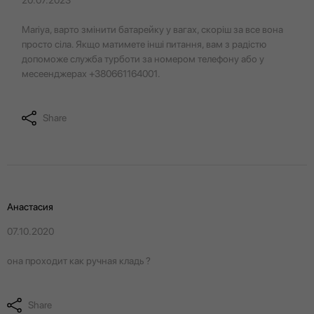
Mariya, варто змінити батарейку у вагах, скоріш за все вона
просто сіла. Якщо матимете інші питання, вам з радістю
допоможе служба турботи за номером телефону або у
месеенджерах +380661164001.
Share
Анастасия
07.10.2020
она проходит как ручная кладь ?
Share