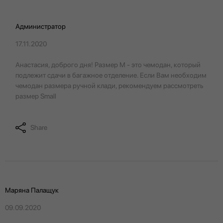
Администратор
17.11.2020
Анастасия, доброго дня! Размер М - это чемодан, который
подлежит сдачи в багажное отделение. Если Вам необходим
чемодан размера ручной клади, рекомендуем рассмотреть
размер Small
Share
Маряна Палащук
09.09.2020