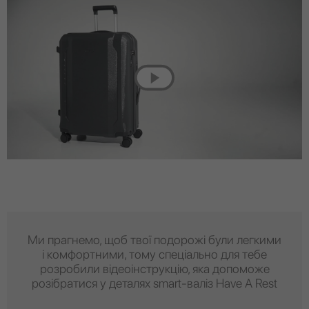
Ми прагнемо, щоб твої подорожі були легкими
і комфортними, тому спеціально для тебе
розробили відеоінструкцію, яка допоможе
розібратися у деталях smart-валіз Have A Rest