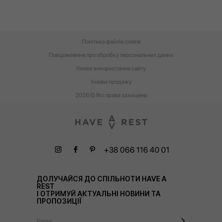
Політика файлів cookie
Повідомлення про обробку персональних даних
Умови використання сайту
Умови‌ ‌продажу‌
2026 © Всі права захищено
+38 066 116 40 01
ДОЛУЧАЙСЯ ДО СПІЛЬНОТИ HAVE A
REST
І ОТРИМУЙ АКТУАЛЬНІ НОВИНИ ТА
ПРОПОЗИЦІЇ