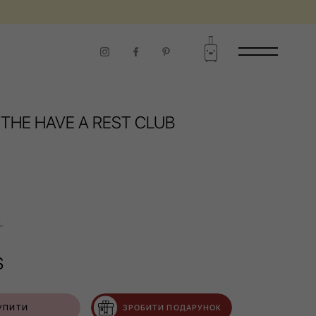
THE HAVE A REST CLUB
L
$
УПИТИ
ЗРОБИТИ ПОДАРУНОК