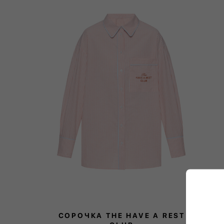
СОРОЧКА THE HAVE A REST