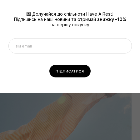
CLUB
💌 Долучайся до спільноти Have A Rest!
Підпишись на наші новини та отримай
знижку -10%
ДЕТАЛЬНІШЕ
на першу покупку