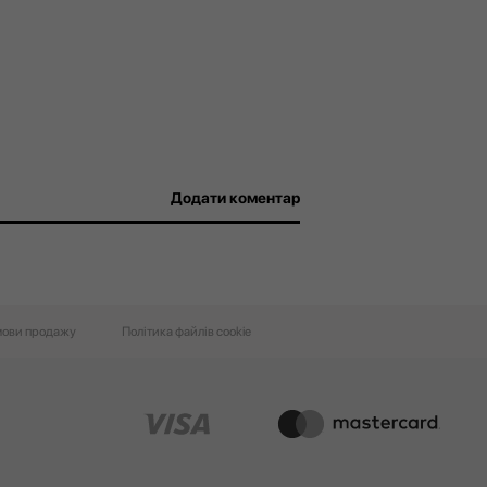
Додати коментар
ови‌ ‌продажу‌
Політика файлів cookie