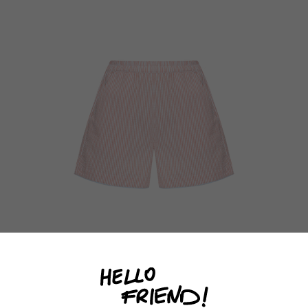
двох розміра
Club.
Штани зручно
капсулу, але 
окремо.
ШОРТИ THE HAVE A REST