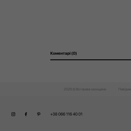
Коментарі (0)
2026 © Всі права захищено
Повідом
+38 066 116 40 01