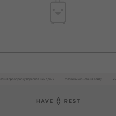
лення про обробку персональних даних
Умови використання сайту
Ум