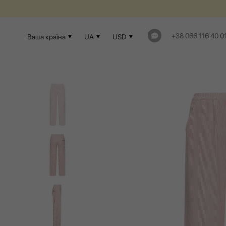
+38 066 116 40 0
Ваша країна
UA
USD