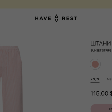
КУПУЙ ВАЛІЗИ З НЕДОСКОНАЛОСТЯМИ ЗІ ЗНИЖКОЮ ДО -25%
1
ШТАНИ 
SUNSET STRIPE
ХS/S
M/
115,00
К