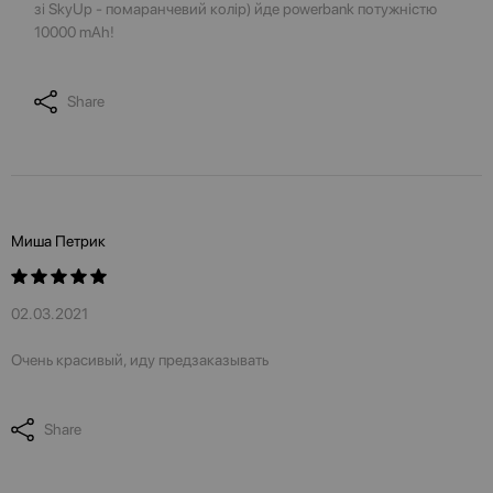
зі SkyUp - помаранчевий колір) йде powerbank потужністю
10000 mAh!
Share
Миша Петрик
02.03.2021
Очень красивый, иду предзаказывать
Share