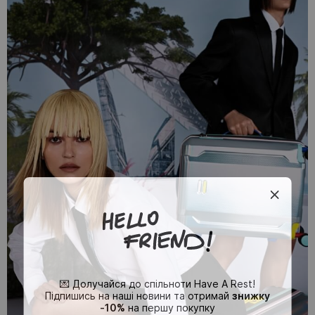
💌 Долучайся до спільноти Have A Rest!
Підпишись на наші новини та отримай
знижку
-10%
на першу покупку