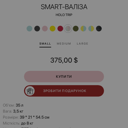
SMART-ВАЛІЗА
HOLO TRIP
SMALL
MEDIUM
LARGE
375,00
$
КУПИТИ
ЗРОБИТИ ПОДАРУНОК
Об'єм:
35 л
Вага:
3,5 кг
Розміри:
39 * 21 * 54.5 см
Місткість:
до 8 кг