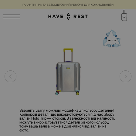
ГАРАНТІЯ 1 РІК ТА БЕЗКОШТОВНИЙ РЕМОНТ ДЛЯ КОЖНОЇ ВАЛІЗИ
Зверніть увагу, можливі модифікації кольору деталей!
Кольорові деталі, що використовуються під час збору
валізи Holo Trip — стокові. В залежності від наявності,
можуть використовуватися деталі різного кольору,
тому ваша валіза може відрізнятися від валізи на
фото.