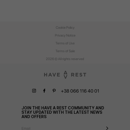
Cookie Policy
Privacy Notice
Terms of Use
Terms of Sale
2026 © All rights reserved
+38 066 116 40 01
JOIN THE HAVE A REST COMMUNITY AND
STAY UPDATED WITH THE LATEST NEWS
AND OFFERS