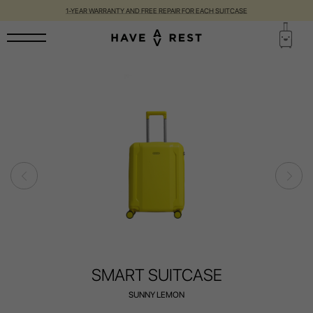
1-YEAR WARRANTY AND FREE REPAIR FOR EACH SUITCASE
SMART SUITCASE
SUNNY LEMON