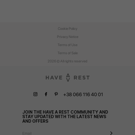
Cookie Policy
Privacy Notice
Terms of Use
Terms of Sale
2026 © All rights reserved
+38 066 116 40 01
JOIN THE HAVE A REST COMMUNITY AND
STAY UPDATED WITH THE LATEST NEWS
AND OFFERS