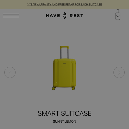
1-YEAR WARRANTY AND FREE REPAIR FOR EACH SUITCASE
SMART SUITCASE
SUNNY LEMON