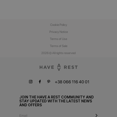
Cookie Policy
Privacy Notice
Terms of Use
Terms of Sale
2026 © All rights reserved
+38 066 116 40 01
JOIN THE HAVE A REST COMMUNITY AND
STAY UPDATED WITH THE LATEST NEWS
AND OFFERS