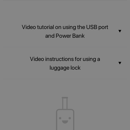
Video tutorial on using the USB port
and Power Bank
Stay connected with the built-in USB port and Power bank.
Video instructions for using a
luggage lock
The contents of your suitcase will always be safe, and airport officers will
be able to inspect luggage easily without breaking the lock.