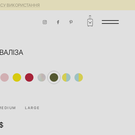
ЧАСУ ВИКОРИСТАННЯ
ВАЛІЗА
MEDIUM
LARGE
$