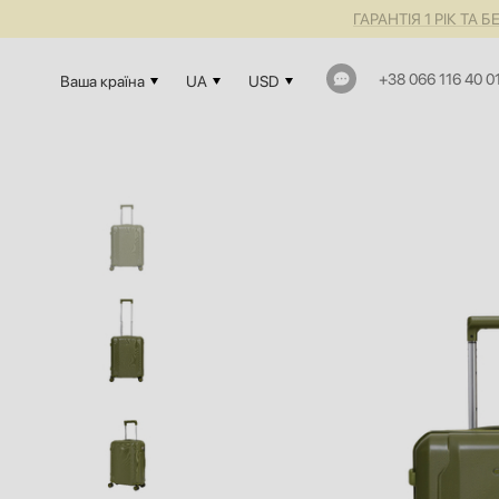
ГАРАНТІЯ 1 РІК Т
+38 066 116 40 0
Ваша країна
UA
USD