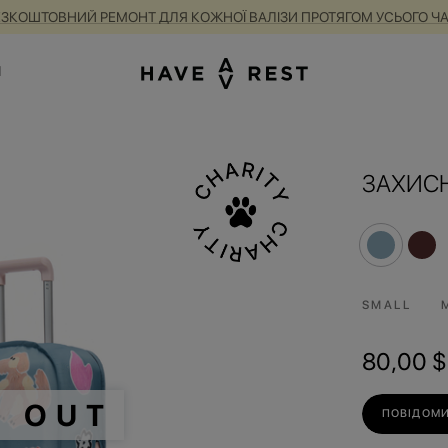
А БЕЗКОШТОВНИЙ РЕМОНТ ДЛЯ КОЖНОЇ ВАЛІЗИ ПРОТЯГОМ УСЬОГО 
1
ЗАХИС
SMALL
80,00
$
D OUT
ПОВІДОМИ