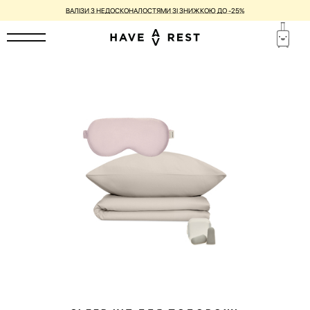
ГАРАНТІЯ 1 РІК ТА БЕЗКОШТОВНИЙ РЕМОНТ ДЛЯ КОЖНОЇ ВАЛІЗИ