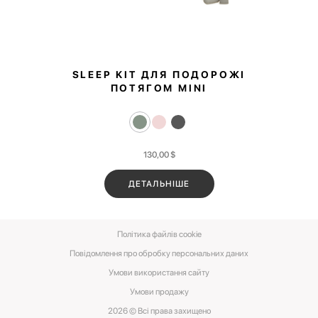
SLEEP KIT ДЛЯ ПОДОРОЖІ
ПОТЯГОМ MINI
130,00
$
ДЕТАЛЬНІШЕ
Політика файлів cookie
Повідомлення про обробку персональних даних
Умови використання сайту
Умови‌ ‌продажу‌
2026 © Всі права захищено