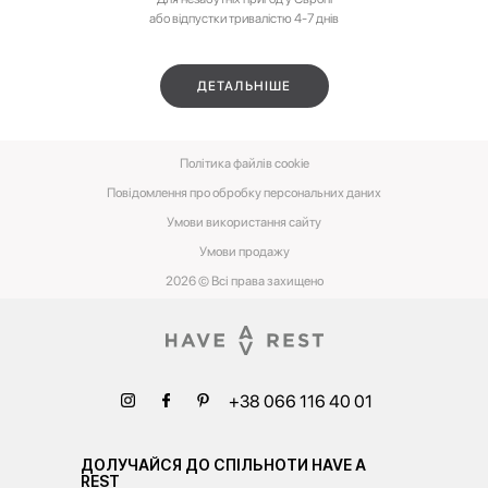
або відпустки тривалістю 4-7 днів
ДЕТАЛЬНІШЕ
Політика файлів cookie
Повідомлення про обробку персональних даних
Умови використання сайту
Умови‌ ‌продажу‌
2026 © Всі права захищено
+38 066 116 40 01
ДОЛУЧАЙСЯ ДО СПІЛЬНОТИ HAVE A
REST