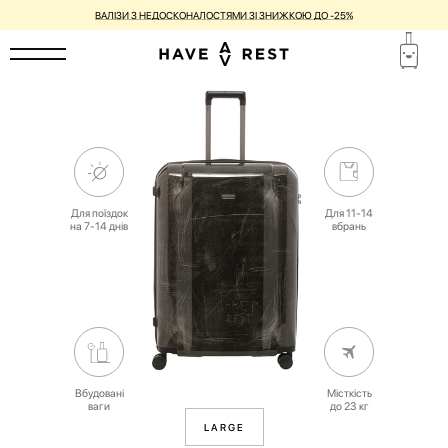
ВАЛІЗИ З НЕДОСКОНАЛОСТЯМИ ЗІ ЗНИЖКОЮ ДО -25%
Для поїздок
Для 11-14
на 7-14 днів
вбрань
Вбудовані
Місткість
ваги
до 23 кг
LARGE