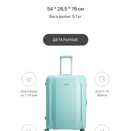
54 * 26,5 * 76 см
Вага валізи: 5,1 кг
ДЕТАЛЬНІШЕ
Для поїздок
Для 11-14
на 7-14 днів
вбрань