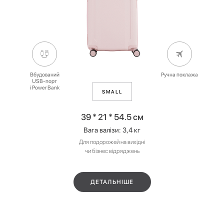
Вбудований
Ручна поклажа
USB-порт
і Power Bank
SMALL
39 * 21 * 54.5 см
Вага валізи: 3,4 кг
Для подорожей на вихідні
чи бізнес відряджень
ДЕТАЛЬНІШЕ