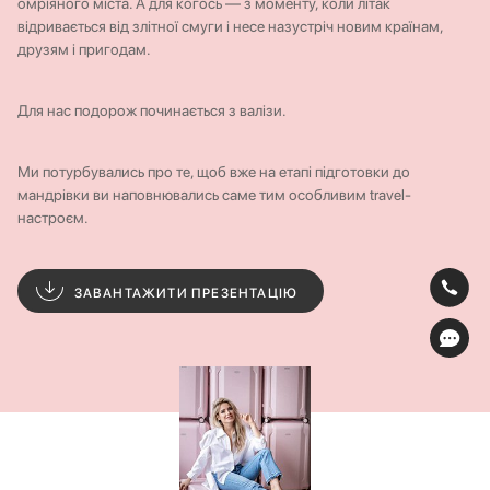
омріяного міста. А для когось — з моменту, коли літак
відривається від злітної смуги і несе назустріч новим країнам,
друзям і пригодам.
Для нас подорож починається з валізи.
Ми потурбувались про те, щоб вже на етапі підготовки до
мандрівки ви наповнювались саме тим особливим travel-
настроєм.
ЗАВАНТАЖИТИ ПРЕЗЕНТАЦІЮ