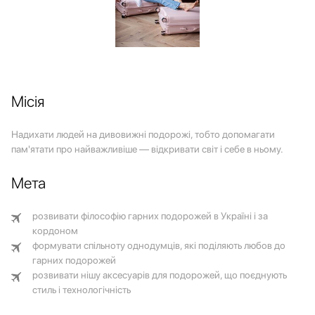
Місія
Надихати людей на дивовижні подорожі, тобто допомагати
пам'ятати про найважливіше — відкривати світ і себе в ньому.
Мета
розвивати філософію гарних подорожей в Україні і за
кордоном
формувати спільноту однодумців, які поділяють любов до
гарних подорожей
розвивати нішу аксесуарів для подорожей, що поєднують
стиль і технологічність