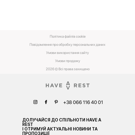
Політика файлів cookie
Повідомлення про обробку персональних даних
Умови використання сайту
Умови‌ ‌продажу‌
2026 © Всі права захищено
+38 066 116 40 01
ДОЛУЧАЙСЯ ДО СПІЛЬНОТИ HAVE A
REST
І ОТРИМУЙ АКТУАЛЬНІ НОВИНИ ТА
ПРОПОЗИЦІЇ