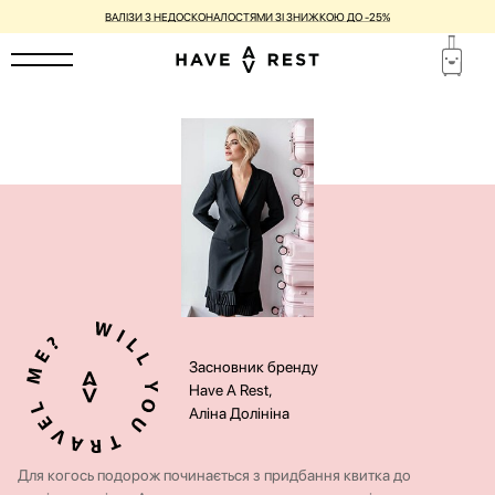
ВАЛІЗИ З НЕДОСКОНАЛОСТЯМИ ЗІ ЗНИЖКОЮ ДО -25%
Засновник бренду
Have A Rest,
Аліна Долініна
Для когось подорож починається з придбання квитка до