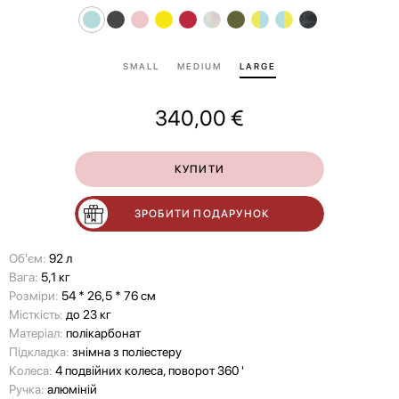
SMALL
MEDIUM
LARGE
340,00
€
КУПИТИ
ЗРОБИТИ ПОДАРУНОК
Об'єм:
92 л
Вага:
5,1 кг
Розміри:
54 * 26,5 * 76 см
Місткість:
до 23 кг
Матеріал:
полікарбонат
Підкладка:
знімна з поліестеру
Колеса:
4 подвійних колеса, поворот 360 '
Ручка:
алюміній