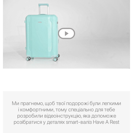
Ми прагнемо, щоб твої подорожі були легкими
і комфортними, тому спеціально для тебе
розробили відеоінструкцію, яка допоможе
розібратися у деталях smart-валіз Have A Rest