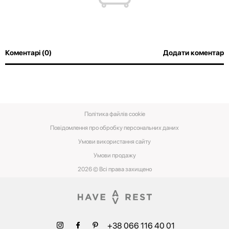
Коментарі (0)
Додати коментар
Політика файлів cookie
Повідомлення про обробку персональних даних
Умови використання сайту
Умови‌ ‌продажу‌
2026 © Всі права захищено
+38 066 116 40 01