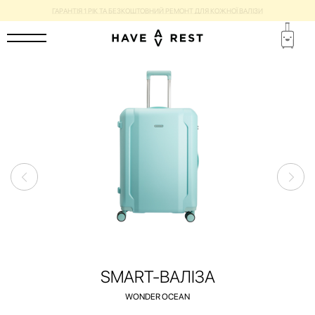
ГАРАНТІЯ 1 РІК ТА БЕЗКОШТОВНИЙ РЕМОНТ ДЛЯ КОЖНОЇ ВАЛІЗИ
SMART-ВАЛІЗА
WONDER OCEAN