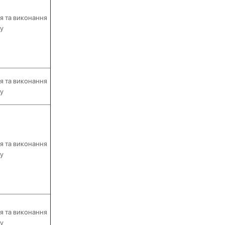
я та виконання
у
я та виконання
у
я та виконання
у
я та виконання
у