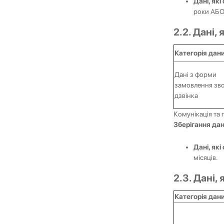
Дані, які
роки АБО
2.2. Дані,
Категорія дан
Дані з форми
замовлення зв
дзвінка
Комунікація та 
Зберігання да
Дані, як
місяців.
2.3. Дані,
Категорія дан