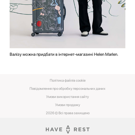
Валізу можна придбати в інтернет-магазині Helen Marlen.
Політика файлів cookie
Повідомлення про обробку персональних даних
Умови використання сайту
Умови‌ ‌продажу‌
2026 © Всі права захищено