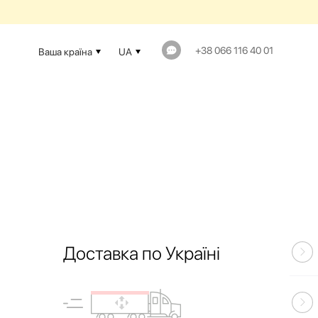
+38 066 116 40 01
Ваша країна
UA
Доставка по Україні