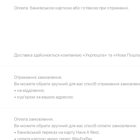
Оплата: банківською карткою або готівкою при отриманні.
Доставка здійснюється компанією «Укрпошта» та «Нова Пошта
Отримання замовлення.
Ви можете обрати зручний для вас спосіб отримання замовлен
• на відділення;
• кур'єром за вашою адресою.
Оплата замовлення.
Ви можете обрати зручний для вас спосіб оплати замовлення:
• банківський переказ на карту Have A Rest;
• оплата картою через сервіс WayForPay.