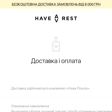
КУПУЙ ВАЛІЗИ З НЕДОСКОНАЛОСТЯМИ ЗІ ЗНИЖКОЮ ДО -25%
Доставка і оплата
Доставка здійснюється компанією «Нова Пошта».
Отримання замовлення.
Ви можете обрати зручний для вас спосіб отримання замовлен