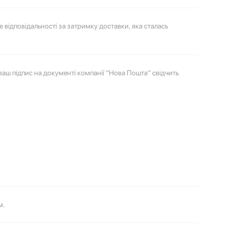
 відповідальності за затримку доставки, яка сталась
ваш підпис на документі компанії “Нова Пошта” свідчить
м.