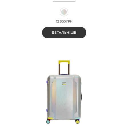
12 600
ГРН
ДЕТАЛЬНІШЕ