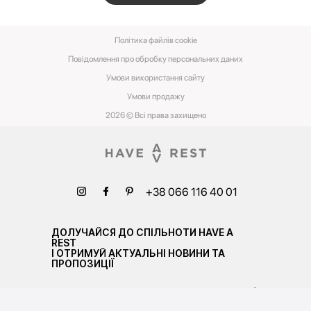
Політика файлів cookie
Повідомлення про обробку персональних даних
Умови використання сайту
Умови‌ ‌продажу‌
2026 © Всі права захищено
+38 066 116 40 01
ДОЛУЧАЙСЯ ДО СПІЛЬНОТИ HAVE A
REST
І ОТРИМУЙ АКТУАЛЬНІ НОВИНИ ТА
ПРОПОЗИЦІЇ