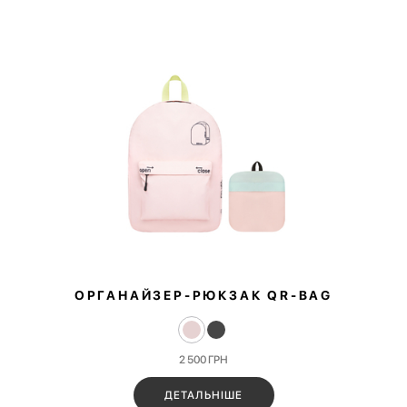
ОРГАНАЙЗЕР-РЮКЗАК QR‑BAG
2 500
ГРН
ДЕТАЛЬНІШЕ