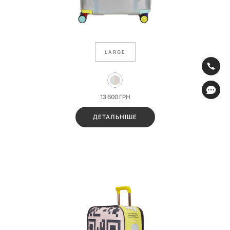
LARGE
13 600
ГРН
ДЕТАЛЬНІШЕ