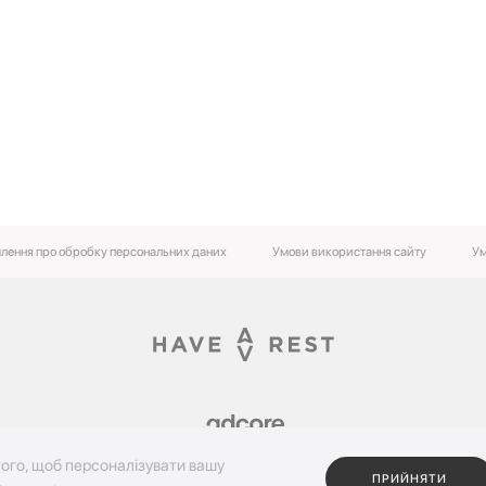
лення про обробку персональних даних
Умови використання сайту
Ум
ого, щоб персоналізувати вашу
ПРИЙНЯТИ