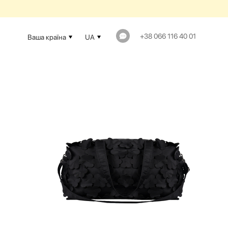
+38 066 116 40 01
Ваша країна
UA