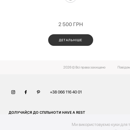
2 500
ГРН
ДЕТАЛЬНІШЕ
2026 © Всі права захищено
Повідом
+38 066 116 40 01
ДОЛУЧАЙСЯ ДО СПІЛЬНОТИ HAVE A REST
І ОТРИМУЙ АКТУАЛЬНІ НОВИНИ ТА
ПРОПОЗИЦІЇ
Ми використовуємо куки для т