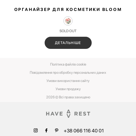
ОРГАНАЙЗЕР ДЛЯ КОСМЕТИКИ BLOOM
SOLD OUT
ДЕТАЛЬНІШЕ
Політика файлів cookie
Повідомлення про обробку персональних даних
Умови використання сайту
Умови‌ ‌продажу‌
2026 © Всі права захищено
+38 066 116 40 01