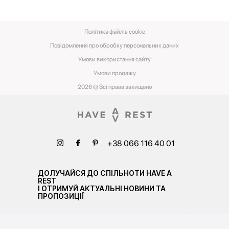
Політика файлів cookie
Повідомлення про обробку персональних даних
Умови використання сайту
Умови‌ ‌продажу‌
2026 © Всі права захищено
+38 066 116 40 01
ДОЛУЧАЙСЯ ДО СПІЛЬНОТИ HAVE A
REST
І ОТРИМУЙ АКТУАЛЬНІ НОВИНИ ТА
ПРОПОЗИЦІЇ