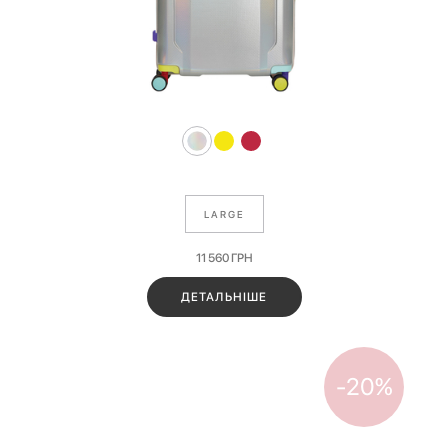
LARGE
11 560
ГРН
ДЕТАЛЬНІШЕ
-20%