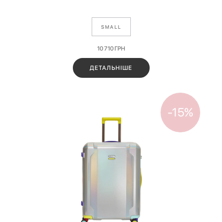
SMALL
10 710
ГРН
ДЕТАЛЬНІШЕ
-15%