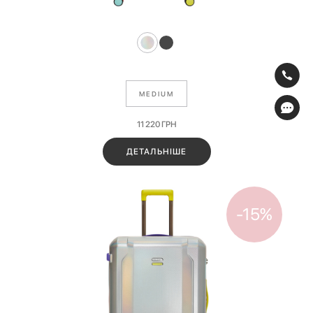
MEDIUM
11 220
ГРН
ДЕТАЛЬНІШЕ
-15%