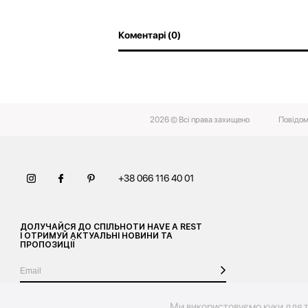
Коментарі (0)
2026 © Всі права захищено
Повідом
+38 066 116 40 01
ДОЛУЧАЙСЯ ДО СПІЛЬНОТИ HAVE A REST
І ОТРИМУЙ АКТУАЛЬНІ НОВИНИ ТА
ПРОПОЗИЦІЇ
Ми використовуємо куки для т