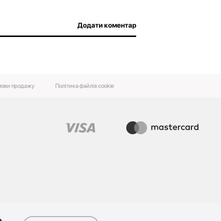
Додати коментар
ови‌ ‌продажу‌
Політика файлів cookie