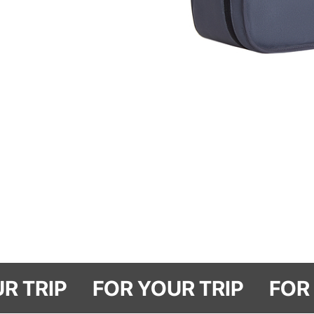
R YOUR TRIP
FOR YOUR TRIP