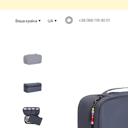
+38 066 116 40 01
Ваша країна
UA