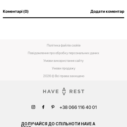
Коментарі (0)
Додати коментар
Політика файлів cookie
Повідомлення про обробку персональних даних
Умови використання сайту
Умови‌ ‌продажу‌
2026 © Всі права захищено
+38 066 116 40 01
ДОЛУЧАЙСЯ ДО СПІЛЬНОТИ HAVE A