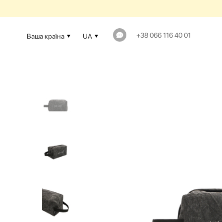
+38 066 116 40 01
Ваша країна
UA