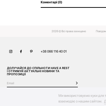
Коментарі (0)
2026 © Всі права захищено
Повідом
+38 066 116 40 01
ДОЛУЧАЙСЯ ДО СПІЛЬНОТИ HAVE A REST
І ОТРИМУЙ АКТУАЛЬНІ НОВИНИ ТА
ПРОПОЗИЦІЇ
Ми використовуємо куки для т
взаємодію з нашим сайтом.
Д