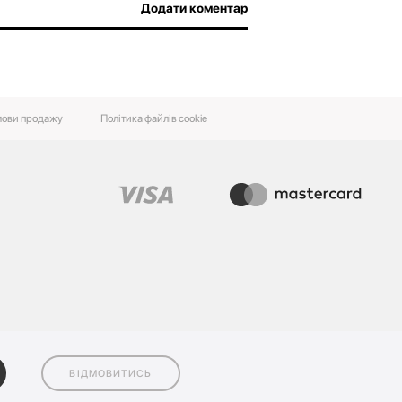
Додати коментар
ови‌ ‌продажу‌
Політика файлів cookie
ВІДМОВИТИСЬ