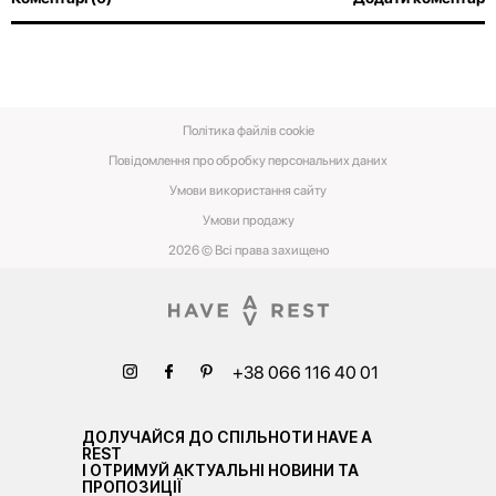
Політика файлів cookie
Повідомлення про обробку персональних даних
Умови використання сайту
Умови‌ ‌продажу‌
2026 © Всі права захищено
+38 066 116 40 01
ДОЛУЧАЙСЯ ДО СПІЛЬНОТИ HAVE A
REST
І ОТРИМУЙ АКТУАЛЬНІ НОВИНИ ТА
ПРОПОЗИЦІЇ