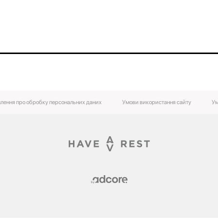
лення про обробку персональних даних
Умови використання сайту
Ум