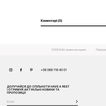
Коментарі (0)
2026 © Всі права захищено
Повідом
+38 066 116 40 01
ДОЛУЧАЙСЯ ДО СПІЛЬНОТИ HAVE A REST
І ОТРИМУЙ АКТУАЛЬНІ НОВИНИ ТА
ПРОПОЗИЦІЇ