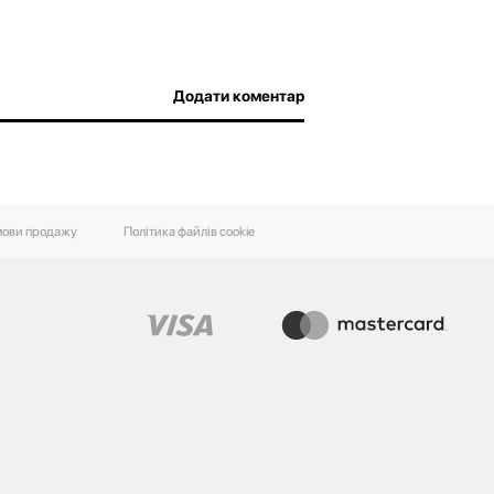
Додати коментар
ови‌ ‌продажу‌
Політика файлів cookie