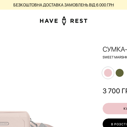
КУПУЙ ВАЛІЗИ З НЕДОСКОНАЛОСТЯМИ ЗІ ЗНИЖКОЮ ДО -25%
СУМКА-
SWEET MARSH
3 700
Г
К
В РОЗСТ