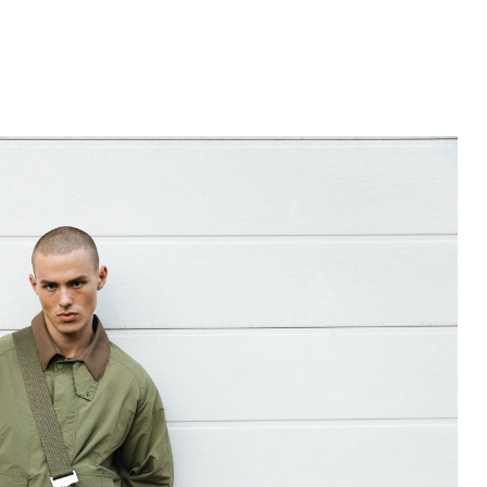
Підпишись на наші новини та отримай
знижку -10%
на першу покупку