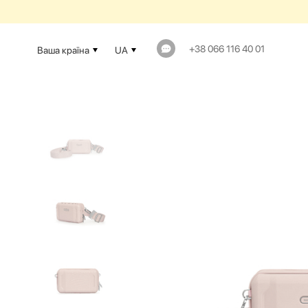
+38 066 116 40 01
Ваша країна
UA