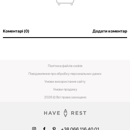
Коментарі (0)
Додати коментар
Політика файлів cookie
Повідомлення про обробку персональних даних
Умови використання сайту
Умови‌ ‌продажу‌
2026 © Всі права захищено
+38 066 116 40 01