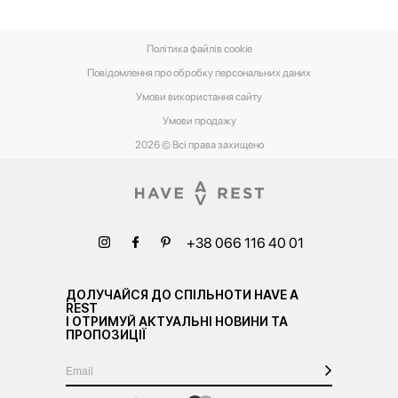
Політика файлів cookie
Повідомлення про обробку персональних даних
Умови використання сайту
Умови‌ ‌продажу‌
2026 © Всі права захищено
+38 066 116 40 01
ДОЛУЧАЙСЯ ДО СПІЛЬНОТИ HAVE A
REST
І ОТРИМУЙ АКТУАЛЬНІ НОВИНИ ТА
ПРОПОЗИЦІЇ